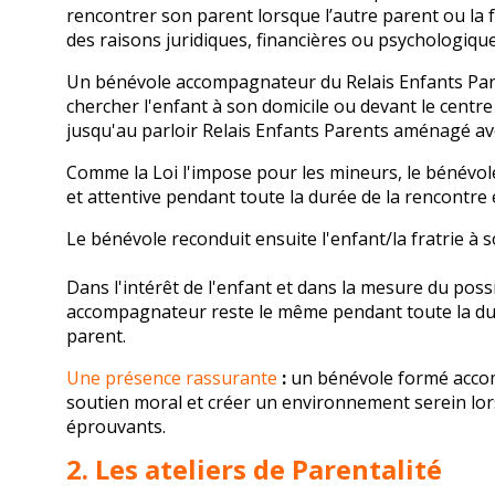
rencontrer son parent lorsque l’autre parent ou la f
des raisons juridiques, financières ou psychologique
Un bénévole accompagnateur du Relais Enfants Pare
chercher l'enfant à son domicile ou devant le centr
jusqu'au parloir Relais Enfants Parents aménagé avec 
Comme la Loi l'impose pour les mineurs, le bénévol
et attentive pendant toute la durée de la rencontre
Le bénévole reconduit ensuite l'enfant/la fratrie à s
Dans l'intérêt de l'enfant et dans la mesure du poss
accompagnateur reste le même pendant toute la dur
parent.
Une présence rassurante
:
un bénévole formé accom
soutien moral et créer un environnement serein lo
éprouvants.
2. Les ateliers de Parentalité