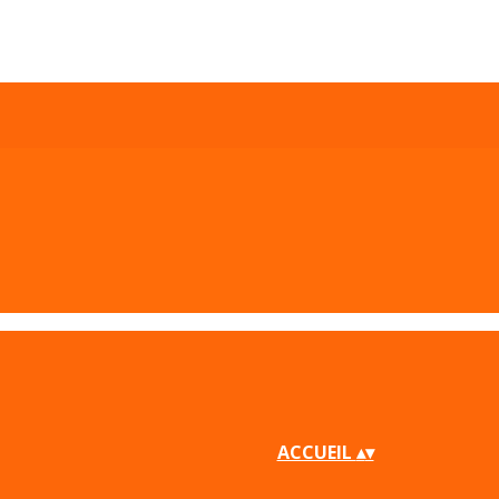
ACCUEIL
▴
▾