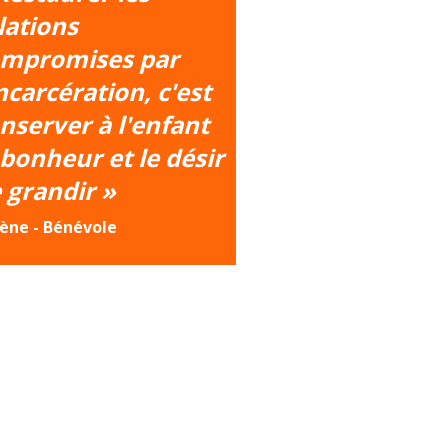
lations
mpromises par
incarcération, c'est
nserver à l'enfant
 bonheur et le désir
 grandir »
ène - Bénévole