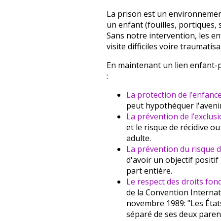
La prison est un environnemen
un enfant (fouilles, portiques, 
Sans notre intervention, les e
visite difficiles voire traumatis
En maintenant un lien enfant-
:
La protection de l’enfanc
peut hypothéquer l'avenir
La prévention de l’exclusi
et le risque de récidive ou
adulte.
La prévention du risque d
d'avoir un objectif positi
part entière.
Le respect des droits fo
de la Convention Internat
novembre 1989: "Les États
séparé de ses deux parent