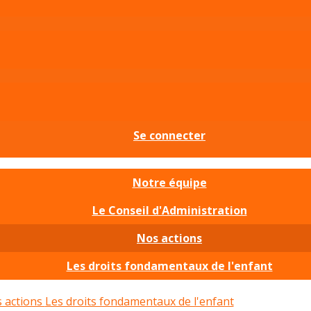
Se connecter
Notre équipe
Le Conseil d'Administration
Nos actions
Les droits fondamentaux de l'enfant
 actions
Les droits fondamentaux de l'enfant