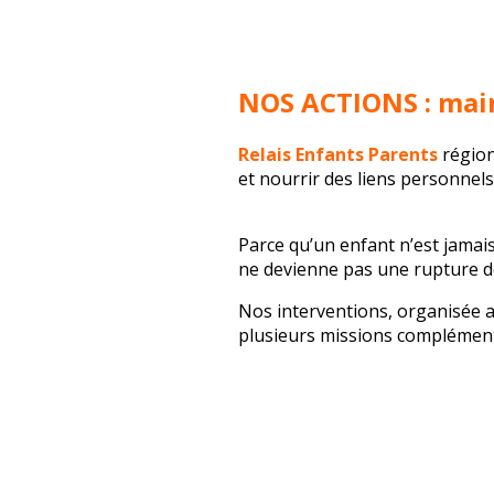
NOS ACTIONS : main
Relais Enfants Parents
régio
et nourrir des liens personnels
Parce qu’un enfant n’est jama
ne devienne pas une rupture dé
Nos interventions, organisée ave
plusieurs missions complémenta
détenus.