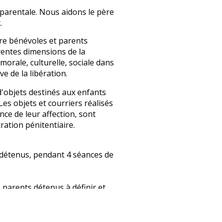
é parentale. Nous aidons le père
.
re bénévoles et parents
érentes dimensions de la
morale, culturelle, sociale dans
ve de la libération.
d'objets destinés aux enfants
es objets et courriers réalisés
ce de leur affection, sont
ration pénitentiaire.
 détenus, pendant 4 séances de
 parents détenus à définir et