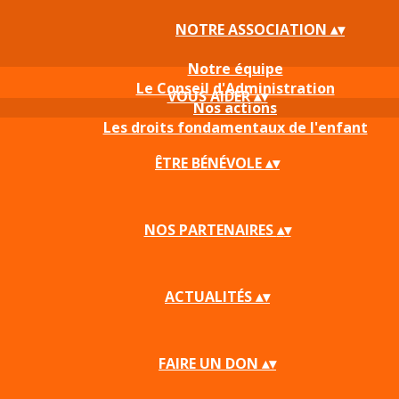
NOTRE ASSOCIATION
▴
▾
Notre équipe
Le Conseil d'Administration
VOUS AIDER
▴
▾
Nos actions
Les droits fondamentaux de l'enfant
ÊTRE BÉNÉVOLE
▴
▾
NOS PARTENAIRES
▴
▾
ACTUALITÉS
▴
▾
FAIRE UN DON
▴
▾