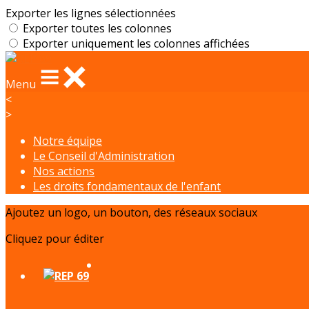
Exporter les lignes sélectionnées
Exporter toutes les colonnes
Exporter uniquement les colonnes affichées
Menu
<
>
Notre équipe
Le Conseil d'Administration
Nos actions
Les droits fondamentaux de l'enfant
Ajoutez un logo, un bouton, des réseaux sociaux
Cliquez pour éditer