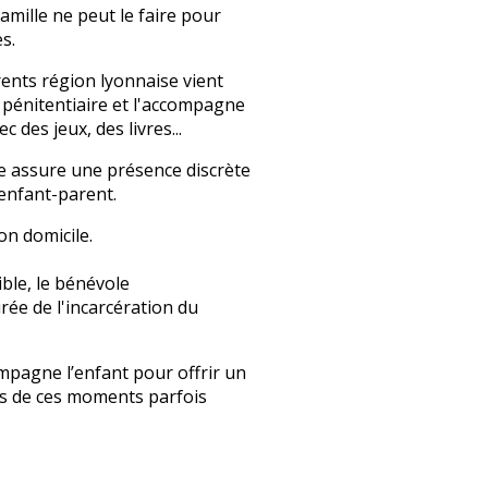
amille ne peut le faire pour
s.
nts région lyonnaise vient
e pénitentiaire et l'accompagne
des jeux, des livres...
e assure une présence discrète
 enfant-parent.
on domicile.
ible, le bénévole
ée de l'incarcération du
pagne l’enfant pour offrir un
rs de ces moments parfois